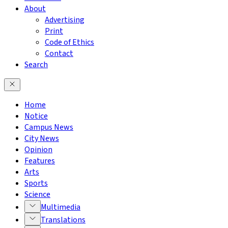
About
Advertising
Print
Code of Ethics
Contact
Search
Home
Notice
Campus News
City News
Opinion
Features
Arts
Sports
Science
Multimedia
Translations