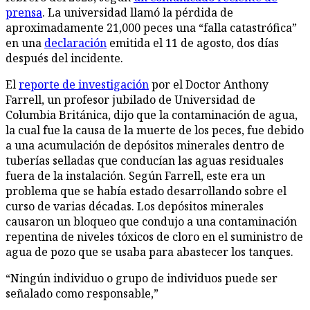
prensa
. La universidad llamó la pérdida de
aproximadamente 21,000 peces una “falla catastrófica”
en una
declaración
emitida el 11 de agosto, dos días
después del incidente.
El
reporte de investigación
por el Doctor Anthony
Farrell, un profesor jubilado de Universidad de
Columbia Británica, dijo que la contaminación de agua,
la cual fue la causa de la muerte de los peces, fue debido
a una acumulación de depósitos minerales dentro de
tuberías selladas que conducían las aguas residuales
fuera de la instalación. Según Farrell, este era un
problema que se había estado desarrollando sobre el
curso de varias décadas. Los depósitos minerales
causaron un bloqueo que condujo a una contaminación
repentina de niveles tóxicos de cloro en el suministro de
agua de pozo que se usaba para abastecer los tanques.
“Ningún individuo o grupo de individuos puede ser
señalado como responsable,”