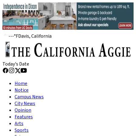
---
°
F
Davis, California
Today's Date
Home
Notice
Campus News
City News
Opinion
Features
Arts
Sports