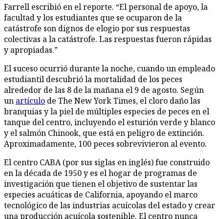
Farrell escribió en el reporte. “El personal de apoyo, la
facultad y los estudiantes que se ocuparon de la
catástrofe son dignos de elogio por sus respuestas
colectivas a la catástrofe. Las respuestas fueron rápidas
y apropiadas.”
El suceso ocurrió durante la noche, cuando un empleado
estudiantil descubrió la mortalidad de los peces
alrededor de las 8 de la mañana el 9 de agosto. Según
un
artículo
de The New York Times, el cloro daño las
branquias y la piel de múltiples especies de peces en el
tanque del centro, incluyendo el esturión verde y blanco
y el salmón Chinook, que está en peligro de extinción.
Aproximadamente, 100 peces sobrevivieron al evento.
El centro CABA (por sus siglas en inglés) fue construido
en la década de 1950 y es el hogar de programas de
investigación que tienen el objetivo de sustentar las
especies acuáticas de California, apoyando el marco
tecnológico de las industrias acuícolas del estado y crear
una producción acuícola sostenible. El centro nunca